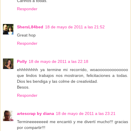
Cariños a todas.
Responder
ShersL84bed
18 de mayo de 2011 a las 21:52
Great hop
Responder
Polly
18 de mayo de 2011 a las 22:18
ehhhhhhhh ya termine mi recorrido, woaooooooooooooo
que lindos trabajos nos mostraron, felicitaciones a todas.
Dios les bendiga y las colme de creatividad.
Besos.
Responder
artescrap by diana
18 de mayo de 2011 a las 23:21
Termineeeeeeeé me encantó y me divertí mucho!!! gracias
por compartir!!!