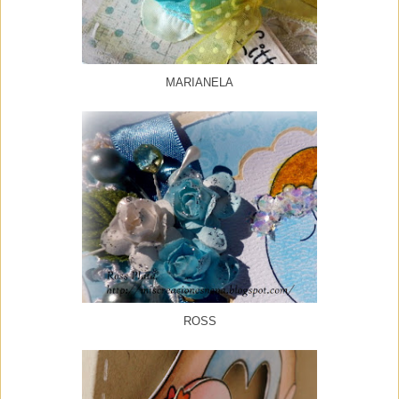
MARIANELA
ROSS