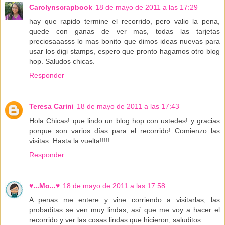
Carolynscrapbook
18 de mayo de 2011 a las 17:29
hay que rapido termine el recorrido, pero valio la pena,
quede con ganas de ver mas, todas las tarjetas
preciosaaasss lo mas bonito que dimos ideas nuevas para
usar los digi stamps, espero que pronto hagamos otro blog
hop. Saludos chicas.
Responder
Teresa Carini
18 de mayo de 2011 a las 17:43
Hola Chicas! que lindo un blog hop con ustedes! y gracias
porque son varios días para el recorrido! Comienzo las
visitas. Hasta la vuelta!!!!!
Responder
♥...Mo...♥
18 de mayo de 2011 a las 17:58
A penas me entere y vine corriendo a visitarlas, las
probaditas se ven muy lindas, así que me voy a hacer el
recorrido y ver las cosas lindas que hicieron, saluditos