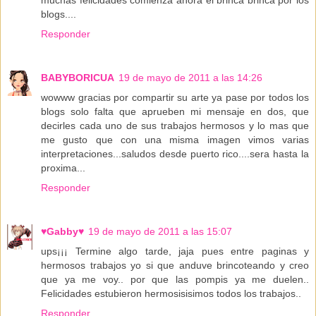
blogs....
Responder
BABYBORICUA
19 de mayo de 2011 a las 14:26
wowww gracias por compartir su arte ya pase por todos los
blogs solo falta que aprueben mi mensaje en dos, que
decirles cada uno de sus trabajos hermosos y lo mas que
me gusto que con una misma imagen vimos varias
interpretaciones...saludos desde puerto rico....sera hasta la
proxima...
Responder
♥Gabby♥
19 de mayo de 2011 a las 15:07
ups¡¡¡ Termine algo tarde, jaja pues entre paginas y
hermosos trabajos yo si que anduve brincoteando y creo
que ya me voy.. por que las pompis ya me duelen..
Felicidades estubieron hermosisisimos todos los trabajos..
Responder