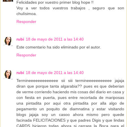
Felicidades por vuestro primer blog hope !!
Voy a ver todos vuestros trabajos , seguro que son
chulísimoa.
Responder
rubi
18 de mayo de 2011 a las 14:40
Este comentario ha sido eliminado por el autor.
Responder
rubi
18 de mayo de 2011 a las 14:40
Termineeeeeeeeeeeee sii siii termineeeeeeeeeee jajaja
diran que porque tanta algarabia?? pues es que deberian
de verme corriendo haciendo mis cosas del diario en casa y
con fiesta en puerta, pues entre recortada de mariposas
una pintadita por aqui otra pintadita por alla algo de
pegamento un poquito de diamnatina y estar visitando
blogs jajaja soy un casoo ahora mismo pero quede
facinada FELICITACIONES y que padres Digis y que lindas
CARDS hicieron todas ahora si cerrare la Boca para el