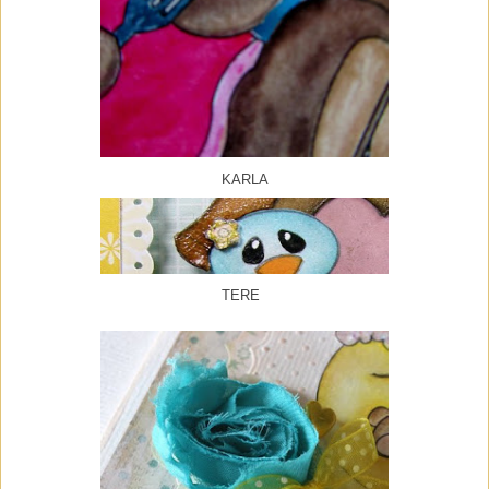
KARLA
TERE