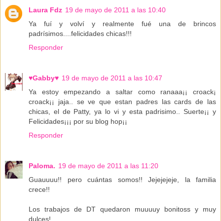
Laura Fdz
19 de mayo de 2011 a las 10:40
Ya fuí y volví y realmente fué una de brincos
padrísimos....felicidades chicas!!!
Responder
♥Gabby♥
19 de mayo de 2011 a las 10:47
Ya estoy empezando a saltar como ranaaa¡¡ croack¡
croack¡¡ jaja.. se ve que estan padres las cards de las
chicas, el de Patty, ya lo vi y esta padrisimo.. Suerte¡¡ y
Felicidades¡¡¡ por su blog hop¡¡
Responder
Paloma.
19 de mayo de 2011 a las 11:20
Guauuuu!! pero cuántas somos!! Jejejejeje, la familia
crece!!
Los trabajos de DT quedaron muuuuy bonitoss y muy
dulces!