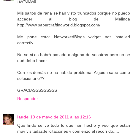
¡¡AYUDA!!
Mis saltos de rana se han visto truncados porque no puedo
acceder al blog de Melinda
http://www.papercraftingworld.blogspot.com/
Me pone esto: NetworkedBlogs widget not installed
correctly
No se si os habrá pasado a alguna de vosotras pero no se
qué debo hacer...
Con los demás no ha habido problema. Alguien sabe como
solucionarlo??
GRACIASSSSSSSSS
Responder
laude
19 de mayo de 2011 a las 12:16
Que lindo se ve todo lo que han hecho y veo que estan
muy visitadas,felicitaciones y comienzo el recorrido.....