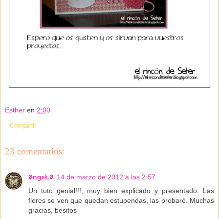
Esther
en
2:00
Compartir
23 comentarios:
ลngεŁล
14 de marzo de 2012 a las 2:57
Un tuto genial!!!, muy bien explicado y presentado. Las
flores se ven que quedan estupendas, las probaré. Muchas
gracias, besitos