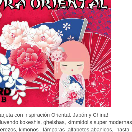
arjeta con inspiración Oriental, Japón y China!
cluyendo kokeshis, gheishas, kimmidolls super modernas
 cerezos, kimonos , lámparas ,alfabetos,abanicos, hasta