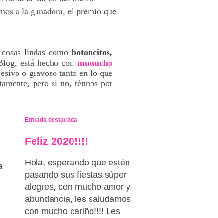
mos a la ganadora, el premio que
 cosas lindas como
botoncitos,
 Blog, está hecho con
muuucho
cesivo o gravoso tanto en lo que
amente, pero si no, ténnos por
Entrada destacada
Feliz 2020!!!!
Hola, esperando que estén
a
pasando sus fiestas súper
alegres, con mucho amor y
abundancia, les saludamos
con mucho cariño!!!! Les