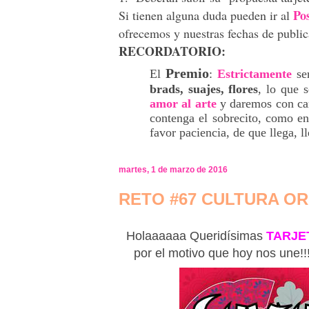
Po
Si tienen alguna duda pueden ir al
ofrecemos y nuestras fechas de pu
RECORDATORIO:
Premio
El
:
Estrictamente
se
brads, suajes, flores
, lo que 
amor al arte
y daremos con ca
contenga el sobrecito, como e
favor paciencia, de que llega, ll
martes, 1 de marzo de 2016
RETO #67 CULTURA OR
Holaaaaaa Queridísimas
TARJE
por el motivo que hoy nos une!