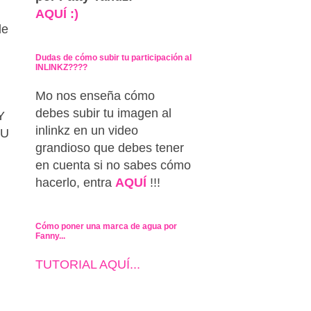
AQUÍ :)
de
Dudas de cómo subir tu participación al
INLINKZ????
Mo nos enseña cómo
debes subir tu imagen al
Y
inlinkz en un video
SU
grandioso que debes tener
en cuenta si no sabes cómo
hacerlo, entra
AQUÍ
!!!
Cómo poner una marca de agua por
Fanny...
TUTORIAL AQUÍ...