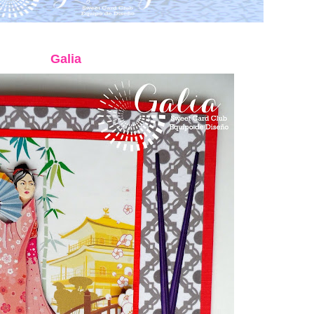
Galia