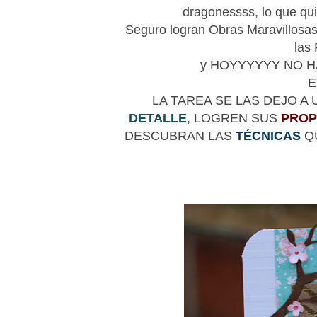
dragonessss, lo que qui
Seguro logran Obras Maravillosas
las
y HOYYYYYY NO 
E
LA TAREA SE LAS DEJO A
DETALLE
, LOGREN SUS
PROP
DESCUBRAN LAS
TÉCNICAS
QU