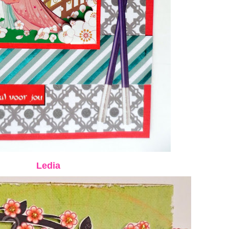
Ledia