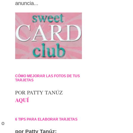
anuncia...
CÓMO MEJORAR LAS FOTOS DE TUS
TARJETAS
POR PATTY TANÚZ
AQUÍ
6 TIPS PARA ELABORAR TARJETAS
 o
por Patty Tanúz: